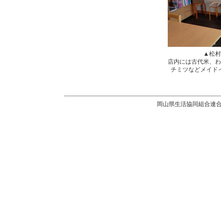
▲松村
店内には古代米、わ
チミツなどメイド
岡山県生活協同組合連合会