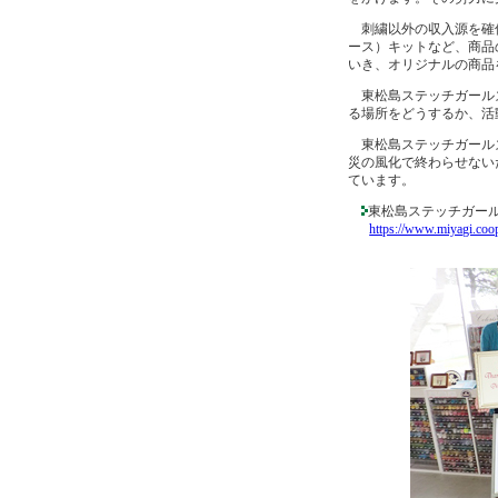
刺繍以外の収入源を確保
ース）キットなど、商品
いき、オリジナルの商品
東松島ステッチガールズ
る場所をどうするか、活
東松島ステッチガールズ
災の風化で終わらせない
ています。
東松島ステッチガール
https://www.miyagi.coop