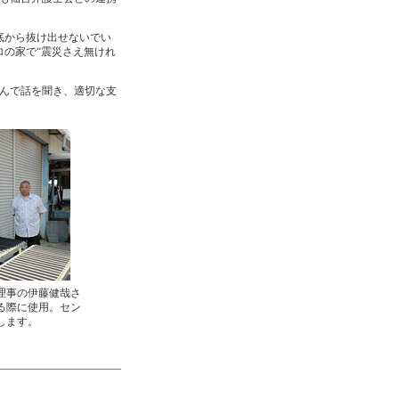
底から抜け出せないでい
の家で“震災さえ無けれ
んで話を聞き、適切な支
理事の伊藤健哉さ
る際に使用。セン
します。