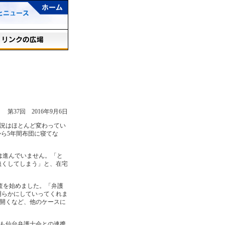
第37回 2016年9月6日
状況はほとんど変わってい
ら5年間布団に寝てな
は進んでいません。「と
無くしてしまう」と、在宅
査を始めました。「弁護
明らかにしていってくれま
を開くなど、他のケースに
も仙台弁護士会との連携